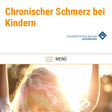
Chronischer Schmerz bei
Kindern
umschalten
MENÜ