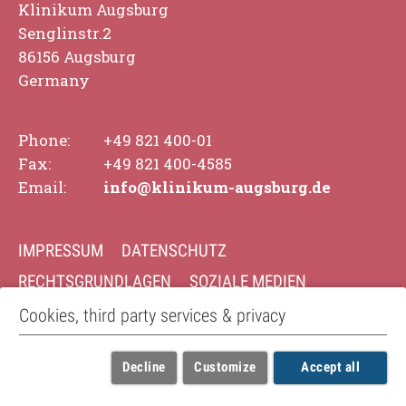
Klinikum Augsburg
Senglinstr.2
86156 Augsburg
Germany
Phone:
+49 821 400-01
Fax:
+49 821 400-4585
Email:
info@klinikum-augsburg.de
IMPRESSUM
DATENSCHUTZ
RECHTSGRUNDLAGEN
SOZIALE MEDIEN
COOKIE EINSTELLUNGEN
Cookies, third party services & privacy
Copyright © Universitätsklinikum Augsburg, 2026
Decline
Customize
Accept all