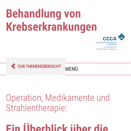
Behandlung von
Krebserkrankungen
ZUR THEMENÜBERSICHT
umschalten
MENÜ
Operation, Medikamente und
Strahlentherapie:
Ein Überblick über die