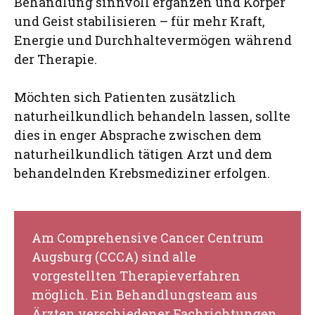
Behandlung sinnvoll ergänzen und Körper
und Geist stabilisieren – für mehr Kraft,
Energie und Durchhaltevermögen während
der Therapie.
Möchten sich Patienten zusätzlich
naturheilkundlich behandeln lassen, sollte
dies in enger Absprache zwischen dem
naturheilkundlich tätigen Arzt und dem
behandelnden Krebsmediziner erfolgen.
Am Comprehensive Cancer Centrum
Augsburg (CCCA) sind alle
vorgestellten Therapieverfahren
möglich. Ein Behandlungsteam aus
Ärzten verschiedener Fachrichtungen