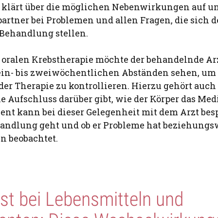
klärt über die möglichen Nebenwirkungen auf und
rtner bei Problemen und allen Fragen, die sich 
 Behandlung stellen.
 oralen Krebstherapie möchte der behandelnde Ar
 ein- bis zweiwöchentlichen Abständen sehen, um 
der Therapie zu kontrollieren. Hierzu gehört auch
e Aufschluss darüber gibt, wie der Körper das Me
ient kann bei dieser Gelegenheit mit dem Arzt bes
andlung geht und ob er Probleme hat beziehungs
 beobachtet.
st bei Lebensmitteln und