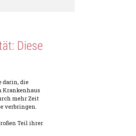
ät: Diese
 darin, die
im Krankenhaus
urch mehr Zeit
e verbringen.
oßen Teil ihrer