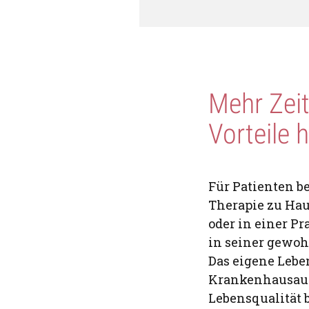
Mehr Zeit
Vorteile 
Für Patienten be
Therapie zu Ha
oder in einer P
in seiner gewo
Das eigene Lebe
Krankenhausaufe
Lebensqualität