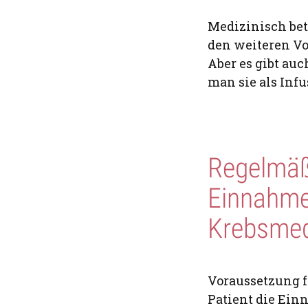
Medizinisch bet
den weiteren Vo
Aber es gibt a
man sie als Inf
Regelmäß
Einnahme:
Krebsmed
Voraussetzung f
Patient die Ein