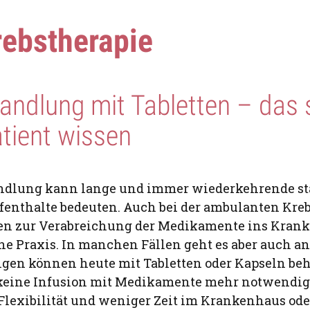
rebstherapie
ndlung mit Tabletten – das s
atient wissen
ndlung kann lange und immer wiederkehrende st
nthalte bedeuten. Auch bei der ambulanten Kreb
en zur Verabreichung der Medikamente ins Krank
he Praxis. In manchen Fällen geht es aber auch an
gen können heute mit Tabletten oder Kapseln be
 keine Infusion mit Medikamente mehr notwendig.
 Flexibilität und weniger Zeit im Krankenhaus ode