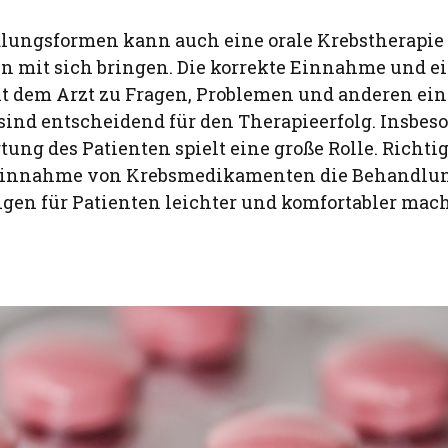
lungsformen kann auch eine orale Krebstherapie
 mit sich bringen. Die korrekte Einnahme und e
 dem Arzt zu Fragen, Problemen und anderen 
nd entscheidend für den Therapieerfolg. Insbeso
ung des Patienten spielt eine große Rolle. Richt
 Einnahme von Krebsmedikamenten die Behandlu
en für Patienten leichter und komfortabler mac