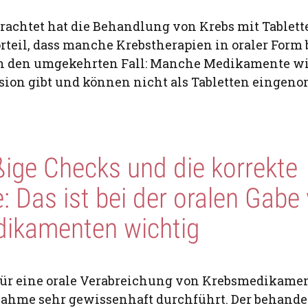
rachtet hat die Behandlung von Krebs mit Tablet
rteil, dass manche Krebstherapien in oraler Form 
uch den umgekehrten Fall: Manche Medikamente w
usion gibt und können nicht als Tabletten einge
ige Checks und die korrekte
 Das ist bei der oralen Gabe
ikamenten wichtig
ür eine orale Verabreichung von Krebsmedikament
nahme sehr gewissenhaft durchführt. Der behand