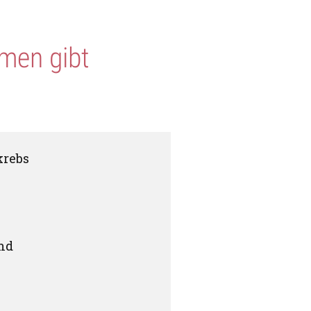
rmen gibt
krebs
nd