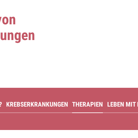
von
kungen
?
KREBSERKRANKUNGEN
THERAPIEN
LEBEN MIT