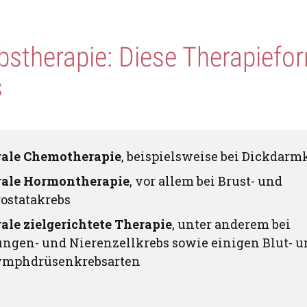
bstherapie: Diese Therapiefo
s
rale Chemotherapie
, beispielsweise bei Dickdarm
rale Hormontherapie
, vor allem bei Brust- und
ostatakrebs
ale zielgerichtete Therapie
, unter anderem bei
ungen- und Nierenzellkrebs sowie einigen Blut- u
ymphdrüsenkrebsarten