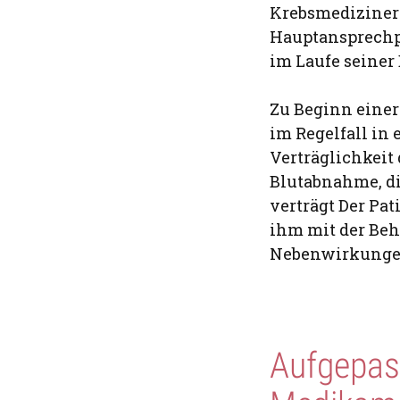
Krebsmediziner 
Hauptansprechpa
im Laufe seiner
Zu Beginn einer
im Regelfall in
Verträglichkeit 
Blutabnahme, di
verträgt Der Pat
ihm mit der Beh
Nebenwirkungen
Aufgepas