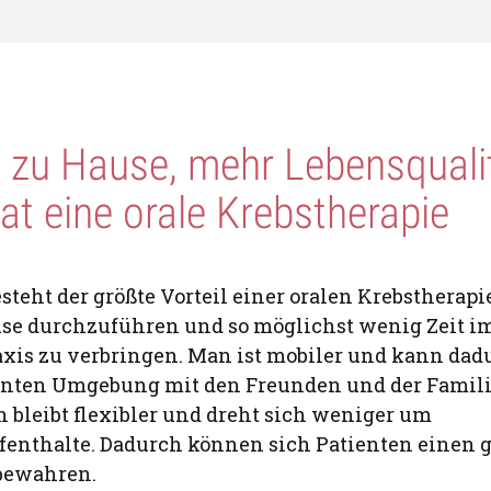
 zu Hause, mehr Lebensqualit
hat eine orale Krebstherapie
steht der größte Vorteil einer oralen Krebstherapie
use durchzuführen und so möglichst wenig Zeit 
raxis zu verbringen. Man ist mobiler und kann dad
hnten Umgebung mit den Freunden und der Famili
n bleibt flexibler und dreht sich weniger um
nthalte. Dadurch können sich Patienten einen gr
 bewahren.