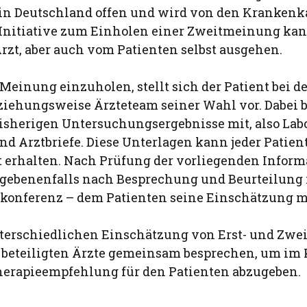
in Deutschland offen und wird von den Krankenk
e Initiative zum Einholen einer Zweitmeinung ka
zt, aber auch vom Patienten selbst ausgehen.
Meinung einzuholen, stellt sich der Patient bei d
ziehungsweise Ärzteteam seiner Wahl vor. Dabei b
bisherigen Untersuchungsergebnisse mit, also Lab
nd Arztbriefe. Diese Unterlagen kann jeder Patien
 erhalten. Nach Prüfung der vorliegenden Informa
egebenenfalls nach Besprechung und Beurteilung 
konferenz – dem Patienten seine Einschätzung m
nterschiedlichen Einschätzung von Erst- und Zw
le beteiligten Ärzte gemeinsam besprechen, um im
herapieempfehlung für den Patienten abzugeben.