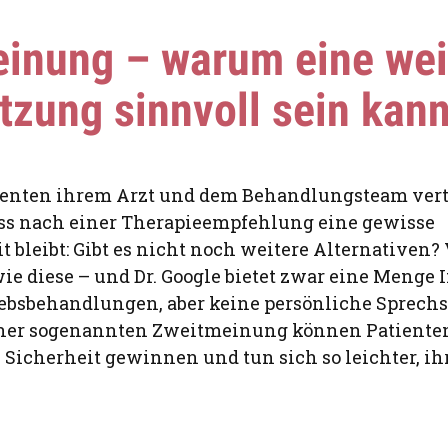
inung – warum eine wei
tzung sinnvoll sein kan
enten ihrem Arzt und dem Behandlungsteam vertr
ss nach einer Therapieempfehlung eine gewisse
 bleibt: Gibt es nicht noch weitere Alternativen? 
ie diese – und Dr. Google bietet zwar eine Menge
ebsbehandlungen, aber keine persönliche Sprech
iner sogenannten Zweitmeinung können Patienten
Sicherheit gewinnen und tun sich so leichter, i