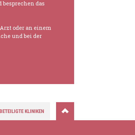
d besprechen das
Arzt oder an einem
che und bei der
BETEILIGTE KLINIKEN