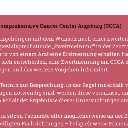
omprehensive Cancer Center Augsburg (CCCA)
Angehörigen mit dem Wunsch nach einer zweite
 Spezialsprechstunde „Zweitmeinung“ in der Zentra
reits von einem Arzt eine Erstmeinung erhalten ha
e sich entscheiden, eine Zweitmeinung am CCCA 
gen und das weitere Vorgehen informiert.
n Termin zur Besprechung, in der Regel innerhalb 
ngen notwendig sind, werden diese veranlasst, 
 Erhalt der Ergebnisse dieser Untersuchungen sta
n sitzen Fachärzte aller möglicherweise an der 
teiligten Fachrichtungen – beispielsweise Frauen