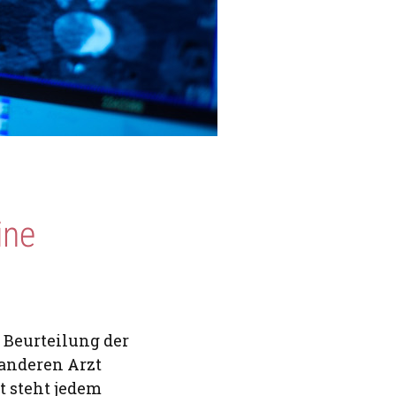
ine
 Beurteilung der
anderen Arzt
t steht jedem