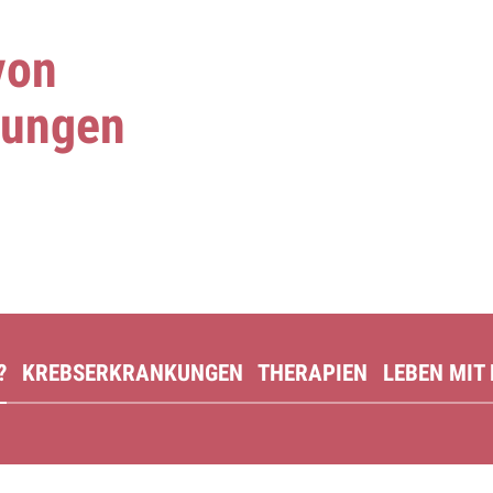
von
kungen
?
KREBSERKRANKUNGEN
THERAPIEN
LEBEN MIT