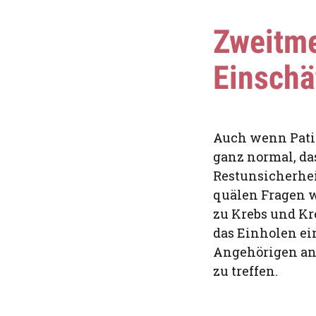
Zweitme
Einschä
Auch wenn Pati
ganz normal, da
Restunsicherheit
quälen Fragen w
zu Krebs und Kr
das Einholen e
Angehörigen an 
zu treffen.