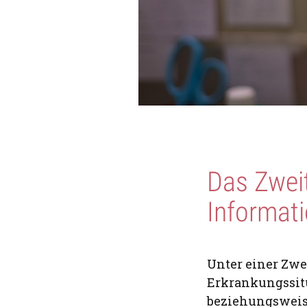
Das Zwei
Informat
Unter einer Zwe
Erkrankungssit
beziehungsweise