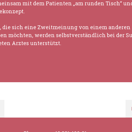
meinsam mit dem Patienten „am runden Tisch“ un
ekonzept.
, die sich eine Zweitmeinung von einem anderen 
n möchten, werden selbstverständlich bei der Su
ten Arztes unterstützt.