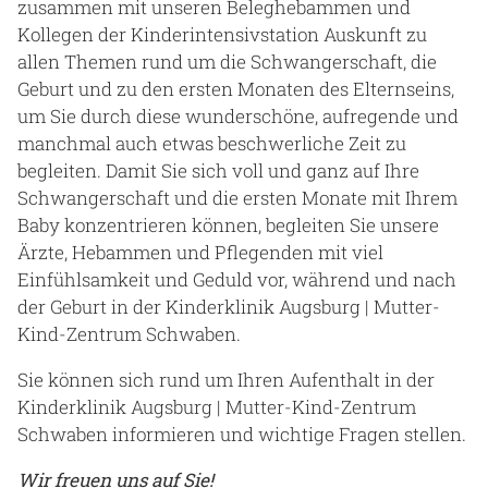
zusammen mit unseren Beleghebammen und
Gesundheit & Medizin
Kollegen der Kinderintensivstation Auskunft zu
allen Themen rund um die Schwangerschaft, die
Über uns
Geburt und zu den ersten Monaten des Elternseins,
um Sie durch diese wunderschöne, aufregende und
Beruf & Karriere
manchmal auch etwas beschwerliche Zeit zu
begleiten. Damit Sie sich voll und ganz auf Ihre
Schwangerschaft und die ersten Monate mit Ihrem
Baby konzentrieren können, begleiten Sie unsere
Notaufnahme
Ärzte, Hebammen und Pflegenden mit viel
Einfühlsamkeit und Geduld vor, während und nach
Anreise
der Geburt in der Kinderklinik Augsburg | Mutter-
Kind-Zentrum Schwaben.
Sie können sich rund um Ihren Aufenthalt in der
Kinderklinik Augsburg | Mutter-Kind-Zentrum
Schwaben informieren und wichtige Fragen stellen.
Wir freuen uns auf Sie!