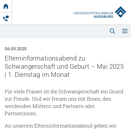
Link
zur
Startseite
06.05.2025
Elterninformationsabend zu
Schwangerschaft und Geburt – Mai 2025
| 1. Dienstag im Monat
Startseite
Für viele Frauen ist die Schwangerschaft ein Grund
zur Freude. Und wir freuen uns mit Ihnen, den
Kliniken & Einrichtungen
werdenden Müttern und Partnern oder
Partnerinnen.
Patienten & Besucher
An unserem Elterninformationsabend geben wir
Zuweisende